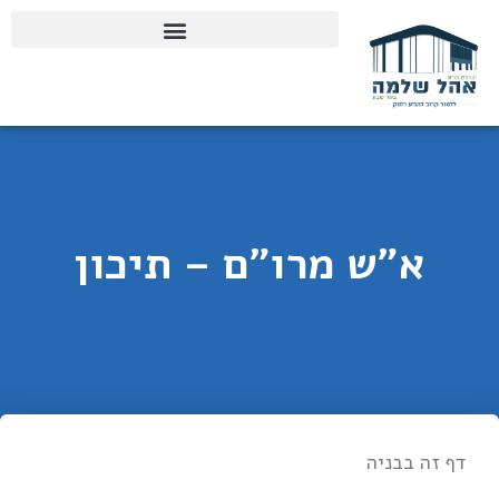
א"ש מרו"ם – תיכון
דף זה בבניה